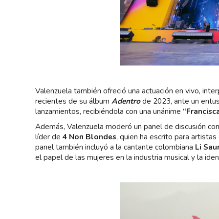
Valenzuela también ofreció una actuación en vivo, inte
recientes de su álbum
Adentro
de 2023, ante un entus
lanzamientos, recibiéndola con una unánime
“Francisc
Además, Valenzuela moderó un panel de discusión con
líder de
4 Non Blondes
, quien ha escrito para artist
panel también incluyó a la cantante colombiana
Li Sa
el papel de las mujeres en la industria musical y la iden