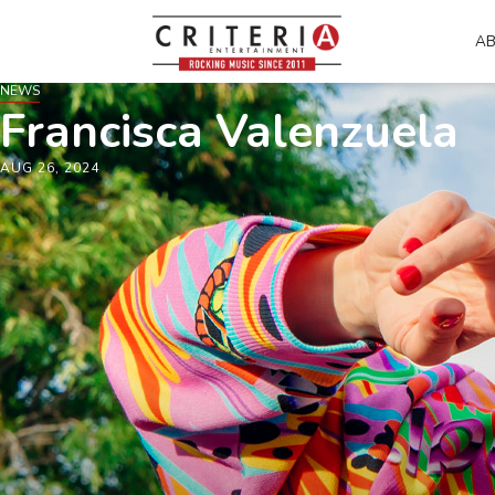
A
NEWS
Francisca Valenzuela
AUG 26, 2024