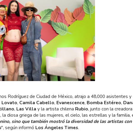
os Rodríguez de Ciudad de México, atrajo a 48,000 asistentes y
 Lovato
,
Camila Cabello
,
Evanescence
,
Bomba Estéreo
,
Dan
tillano
,
Las Villa
y la artista chilena
Rubio
, junto con la creadora
a diosa griega de las mujeres, el cielo, las estrellas y la familia, 
nino, sino que también mostró la diversidad de las artistas con
s
", según informó
Los Ángeles Times
.