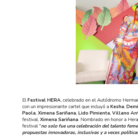
El
Festival HERA
, celebrado en el Autódromo Herman
con un impresionante cartel que incluyó a
Kesha
,
Demi
Paola
,
Ximena Sariñana
,
Lido Pimienta
,
Villano An
festival,
Ximena Sariñana
. Nombrado en honor a Hera, l
festival "
no solo fue una celebración del talento feme
propuestas innovadoras, inclusivas y a veces política