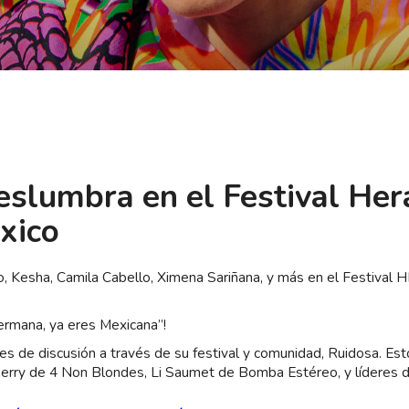
eslumbra en el Festival Her
xico
o, Kesha, Camila Cabello, Ximena Sariñana, y más en el Festival
Hermana, ya eres Mexicana”!
s de discusión a través de su festival y comunidad, Ruidosa. Est
Perry de 4 Non Blondes, Li Saumet de Bomba Estéreo, y líderes d