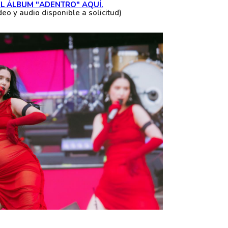
L ÁLBUM "ADENTRO" AQUÍ.
eo y audio disponible a solicitud)