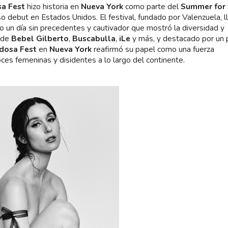
a Fest
hizo historia en
Nueva York
como parte del
Summer for 
 debut en Estados Unidos. El festival, fundado por Valenzuela, l
o un día sin precedentes y cautivador que mostró la diversidad y
s de
Bebel Gilberto
,
Buscabulla
,
iLe
y más, y destacado por un 
dosa Fest
en
Nueva York
reafirmó su papel como una fuerza
oces femeninas y disidentes a lo largo del continente.