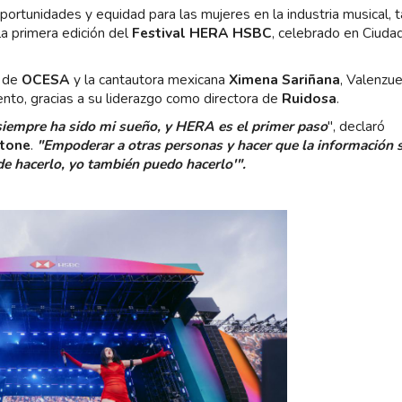
rtunidades y equidad para las mujeres en la industria musical, 
la primera edición del
Festival HERA HSBC
, celebrado en Ciuda
de
OCESA
y la cantautora mexicana
Ximena Sariñana
, Valenzue
nto, gracias a su liderazgo como directora de
Ruidosa
.
siempre ha sido mi sueño, y HERA es el primer paso
", declaró
Stone
.
"Empoderar a otras personas y hacer que la información 
de hacerlo, yo también puedo hacerlo'".