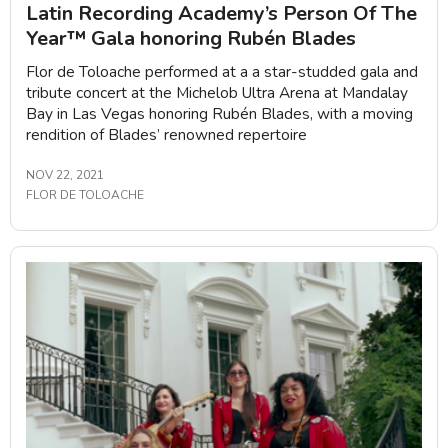
Latin Recording Academy’s Person Of The
Year™ Gala honoring Rubén Blades
Flor de Toloache performed at a a star-studded gala and
tribute concert at the Michelob Ultra Arena at Mandalay
Bay in Las Vegas honoring Rubén Blades, with a moving
rendition of Blades’ renowned repertoire
NOV 22, 2021
FLOR DE TOLOACHE