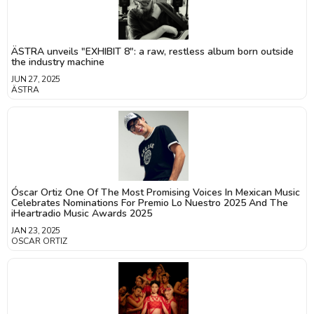
ÄSTRA unveils "EXHIBIT 8": a raw, restless album born outside
the industry machine
JUN 27, 2025
ÄSTRA
Óscar Ortiz One Of The Most Promising Voices In Mexican Music
Celebrates Nominations For Premio Lo Nuestro 2025 And The
iHeartradio Music Awards 2025
JAN 23, 2025
OSCAR ORTIZ